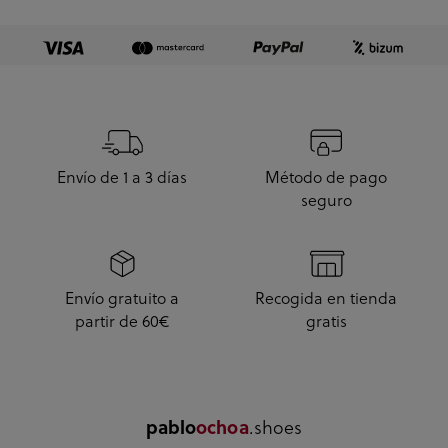
enseguida. A...
Envío de 1 a 3 días
Método de pago
seguro
Envío gratuito a
Recogida en tienda
partir de 60€
gratis
.shoes
pablo
ochoa