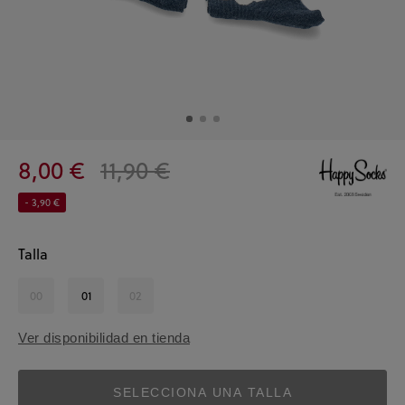
8,00 €
11,90 €
- 3,90 €
Talla
00
01
02
Ver disponibilidad en tienda
SELECCIONA UNA TALLA