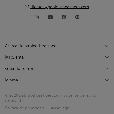
clientes@pabloochoashoes.com
Acerca de pabloochoa.shoes
Mi cuenta
Guía de compra
Idioma
© 2026 pabloochoashoes.com Todos los derechos
reservados
Política de privacidad
Aviso legal