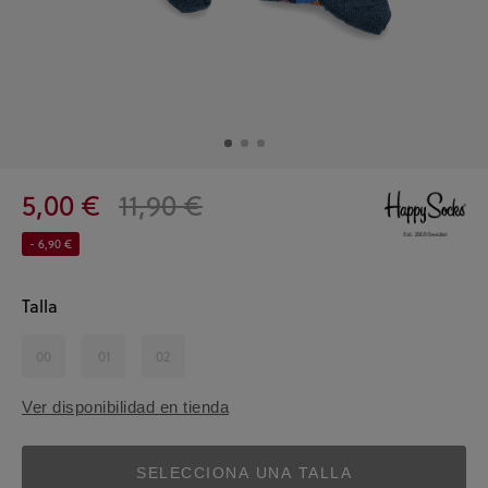
5,00 €
11,90 €
- 6,90 €
Talla
00
01
02
Ver disponibilidad en tienda
SELECCIONA UNA TALLA