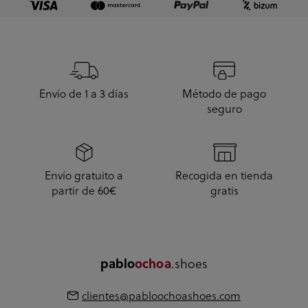
Envío de 1 a 3 días
Método de pago
seguro
Envío gratuito a
Recogida en tienda
partir de 60€
gratis
pablo
ochoa
.shoes
clientes@pabloochoashoes.com