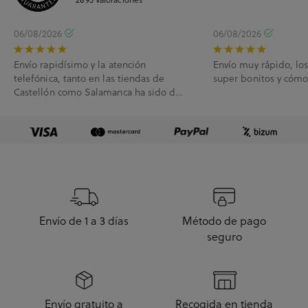
06/08/2026
06/08/2026
Envío rapidísimo y la atención
Envío muy rápido, lo
telefónica, tanto en las tiendas de
super bonitos y cóm
Castellón como Salamanca ha sido de
10.
Envío de 1 a 3 días
Método de pago
seguro
Envío gratuito a
Recogida en tienda