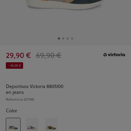
29,90 €
69,90 €
- 40,00 €
Deportivos Victoria 8805100
en jeans
Referencia
207345
Color