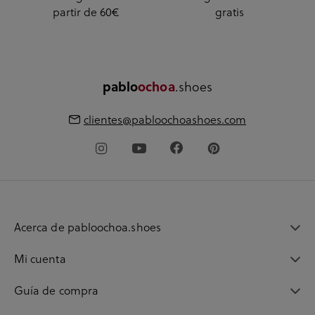
partir de 60€
gratis
.shoes
pablo
ochoa
clientes@pabloochoashoes.com
Acerca de pabloochoa.shoes
Mi cuenta
Guía de compra