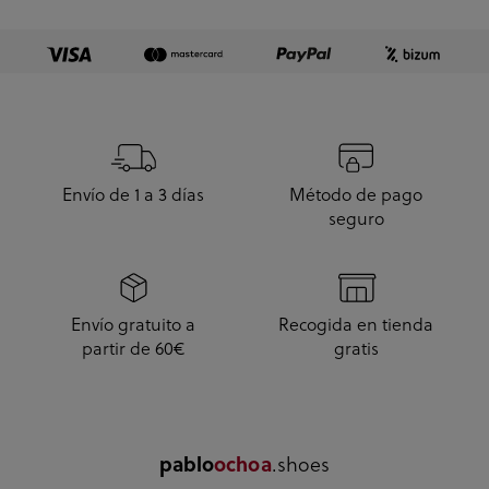
10.
Envío de 1 a 3 días
Método de pago
seguro
Envío gratuito a
Recogida en tienda
partir de 60€
gratis
pablo
ochoa
.shoes