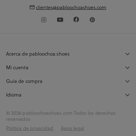
clientes@pabloochoashoes.com
Acerca de pabloochoa.shoes
Mi cuenta
Guía de compra
Idioma
© 2026 pabloochoashoes.com Todos los derechos
reservados
Política de privacidad
Aviso legal