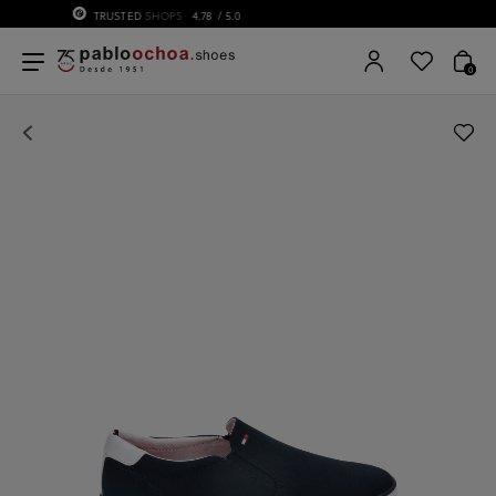
75 ANIVERSARIO | Desde 1951 pabloochoa.shoes
0