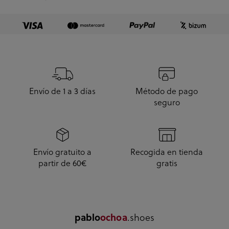
Julio y me han l...
Envío de 1 a 3 días
Método de pago
seguro
Envío gratuito a
Recogida en tienda
partir de 60€
gratis
pablo
ochoa
.shoes