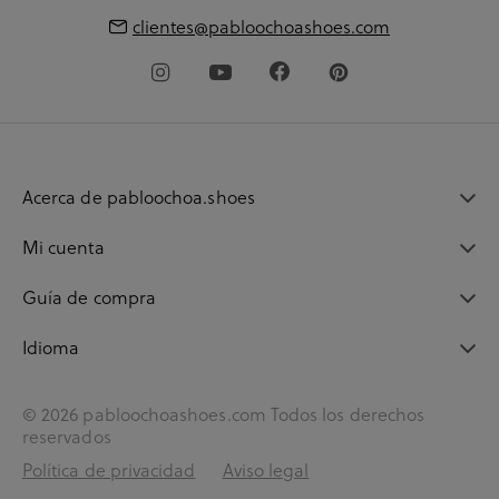
clientes@pabloochoashoes.com
Acerca de pabloochoa.shoes
Mi cuenta
Guía de compra
Idioma
© 2026 pabloochoashoes.com Todos los derechos
reservados
Política de privacidad
Aviso legal