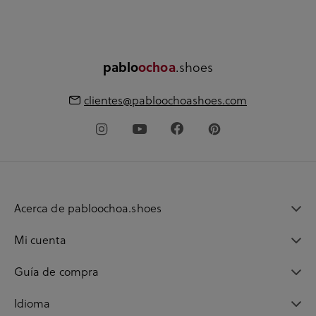
pablo
ochoa
.shoes
clientes@pabloochoashoes.com
Acerca de pabloochoa.shoes
Mi cuenta
Guía de compra
Idioma