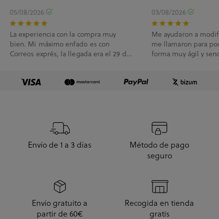
05/08/2026
03/08/2026
La experiencia con la compra muy
Me ayudaron a modif
bien. Mi máximo enfado es con
me llamaron para po
Correos exprés, la llegada era el 29 de
forma muy ágil y senc
Julio y me han l...
Envío de 1 a 3 días
Método de pago
seguro
Envío gratuito a
Recogida en tienda
partir de 60€
gratis