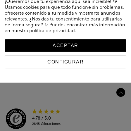
¡Queremos que tu experiencia aquí sea increíble! 🍪
Zapatos planos bloom&you RITA en serraje taupe.
Usamos cookies para que todo funcione sin problemas,
Altura plataforma 3cm. Sin cierre, slip on. La plantilla no
ofrecerte contenido a tu medida y mostrarte anuncios
es extraible. Hecho en España.
relevantes. ¿Nos das tu consentimiento para utilizarlas
de forma segura? ✨ Puedes encontrar más información
207694
Referencia
en nuestra
política de privacidad
.
ACEPTAR
Guía de tallas
CONFIGURAR
Ciudados y limpieza
Información del producto
4.78
/ 5.0
2895
Valoraciones