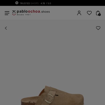
75 ANIVERSARIO | Desde 1951 pabloochoa.shoes
0