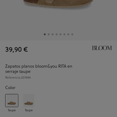
39,90 €
Zapatos planos bloom&you RITA en
serraje taupe
Referencia
207694
Color
Taupe
Taupe