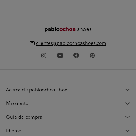
pablo
ochoa
.shoes
clientes@pabloochoashoes.com
Acerca de pabloochoa.shoes
Mi cuenta
Guía de compra
Idioma