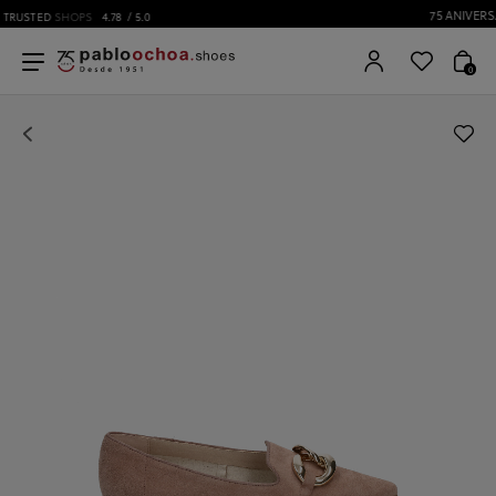
75 ANIVERSARIO | Desde 1951 pabloochoa.shoes
0