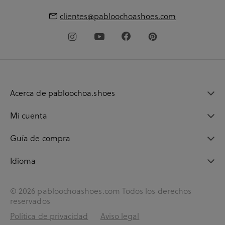
clientes@pabloochoashoes.com
Acerca de pabloochoa.shoes
Mi cuenta
Guía de compra
Idioma
© 2026 pabloochoashoes.com Todos los derechos
reservados
Política de privacidad
Aviso legal