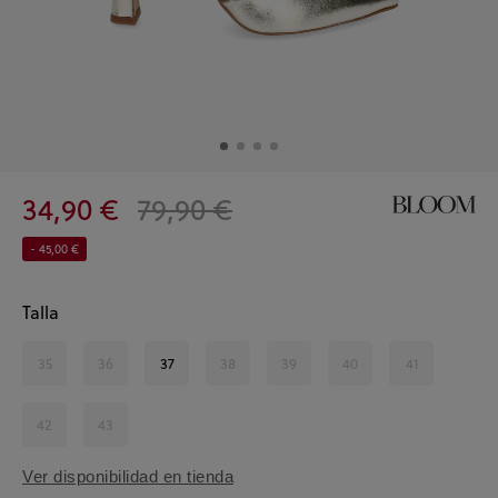
34,90 €
79,90 €
- 45,00 €
Talla
35
36
37
38
39
40
41
42
43
Ver disponibilidad en tienda