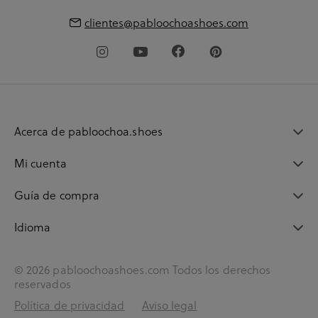
clientes@pabloochoashoes.com
Acerca de pabloochoa.shoes
Mi cuenta
Guía de compra
Idioma
© 2026 pabloochoashoes.com Todos los derechos
reservados
Política de privacidad
Aviso legal