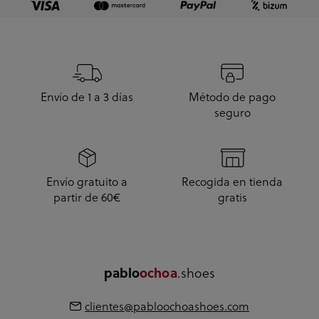
Envío de 1 a 3 días
Método de pago
seguro
Envío gratuito a
Recogida en tienda
partir de 60€
gratis
pablo
ochoa
.shoes
clientes@pabloochoashoes.com