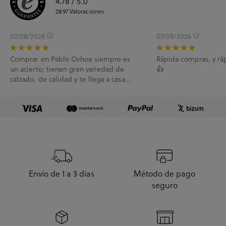
4.78
/ 5.0
2897
Valoraciones
07/08/2026
07/08/2026
Comprar en Pablo Ochoa siempre es
Rápida compras, y rá
un acierto; tienen gran variedad de
👍
calzado, de calidad y te llega a casa
enseguida. A...
Envío de 1 a 3 días
Método de pago
seguro