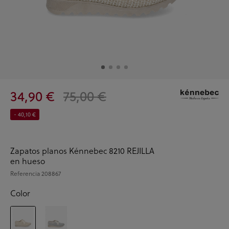
34,90 €
75,00 €
- 40,10 €
Zapatos planos Kénnebec 8210 REJILLA
en hueso
Referencia
208867
Color