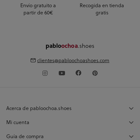
Envío gratuito a
Recogida en tienda
partir de 60€
gratis
.shoes
pablo
ochoa
clientes@pabloochoashoes.com
Acerca de pabloochoa.shoes
Mi cuenta
Guía de compra