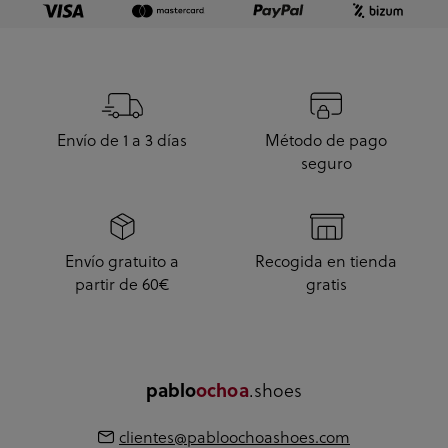
Envío de 1 a 3 días
Método de pago
seguro
Envío gratuito a
Recogida en tienda
partir de 60€
gratis
.shoes
pablo
ochoa
clientes@pabloochoashoes.com