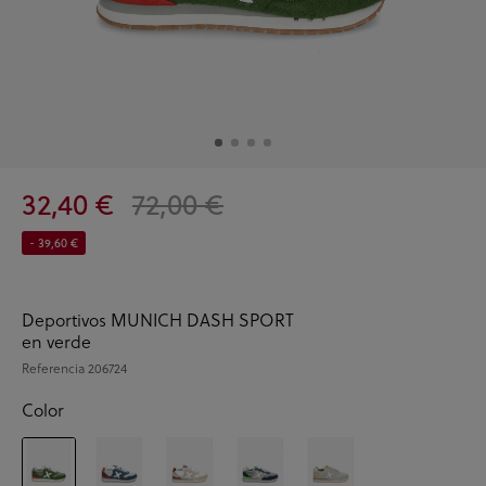
32,40 €
72,00 €
- 39,60 €
Deportivos MUNICH DASH SPORT
en verde
Referencia
206724
Color