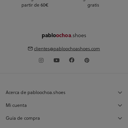
partir de 60€
gratis
.shoes
pablo
ochoa
clientes@pabloochoashoes.com
Acerca de pabloochoa.shoes
Mi cuenta
Guía de compra