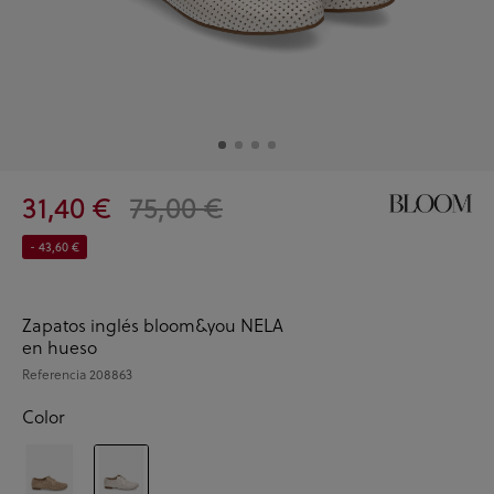
31,40 €
75,00 €
- 43,60 €
Zapatos inglés bloom&you NELA
en hueso
Referencia
208863
Color