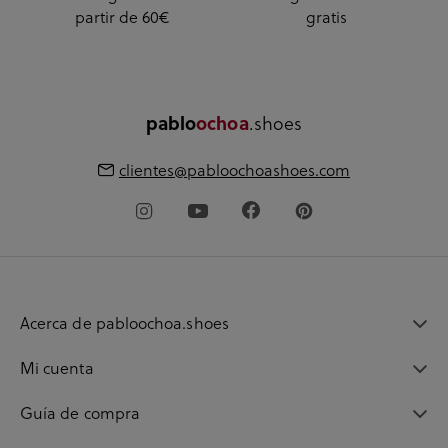
partir de 60€
gratis
.shoes
pablo
ochoa
clientes@pabloochoashoes.com
Acerca de pabloochoa.shoes
Mi cuenta
Guía de compra