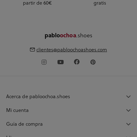
partir de 60€
gratis
pablo
ochoa
.shoes
clientes@pabloochoashoes.com
Acerca de pabloochoa.shoes
Mi cuenta
Guía de compra