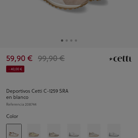
59,90 €
99,90 €
- 40,00 €
Deportivos Cetti C-1259 SRA
en blanco
Referencia
208744
Color