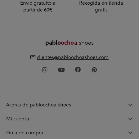
Envío gratuito a
Recogida en tienda
partir de 60€
gratis
pablo
ochoa
.shoes
clientes@pabloochoashoes.com
Acerca de pabloochoa.shoes
Mi cuenta
Guía de compra