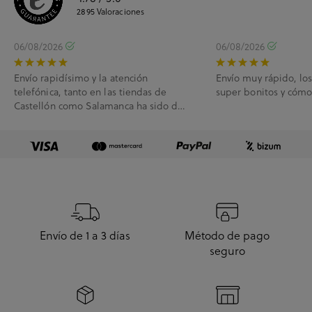
2895
Valoraciones
06/08/2026
06/08/2026
Envío rapidísimo y la atención
Envío muy rápido, lo
telefónica, tanto en las tiendas de
super bonitos y cóm
Castellón como Salamanca ha sido de
10.
Envío de 1 a 3 días
Método de pago
seguro