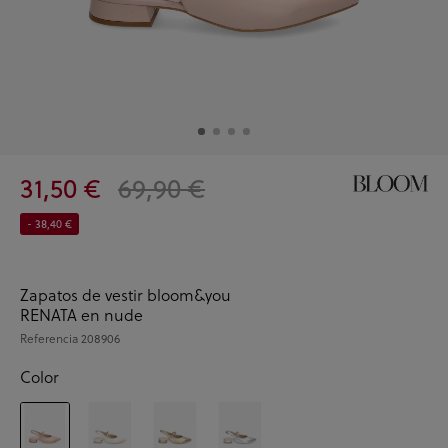
31,50 €
69,90 €
- 38,40 €
Zapatos de vestir bloom&you
RENATA en nude
Referencia
208906
Color