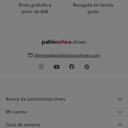
Envío gratuito a
Recogida en tienda
partir de 60€
gratis
.shoes
pablo
ochoa
clientes@pabloochoashoes.com
Acerca de pabloochoa.shoes
Mi cuenta
Guía de compra