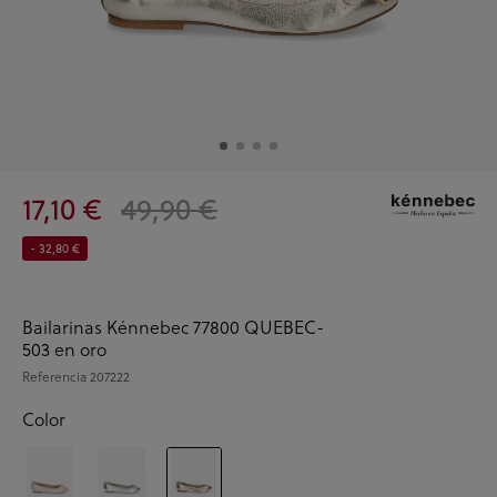
17,10 €
49,90 €
- 32,80 €
Bailarinas Kénnebec 77800 QUEBEC-
503 en oro
Referencia
207222
Color