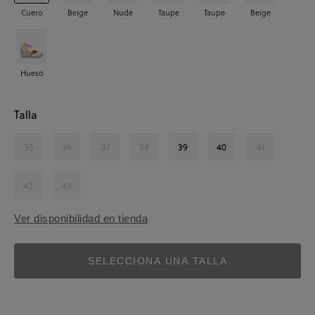
Cuero
Beige
Nude
Taupe
Taupe
Beige
Hueso
Talla
35
36
37
38
39
40
41
42
43
Ver disponibilidad en tienda
SELECCIONA UNA TALLA