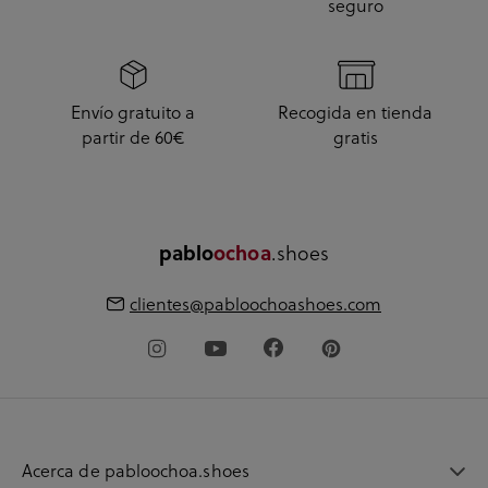
seguro
Envío gratuito a
Recogida en tienda
partir de 60€
gratis
.shoes
pablo
ochoa
clientes@pabloochoashoes.com
Acerca de pabloochoa.shoes