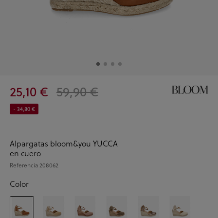
25,10 €
59,90 €
- 34,80 €
Alpargatas bloom&you YUCCA
en cuero
Referencia
208062
Color