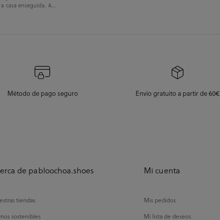
 a casa enseguida. A...
Método de pago seguro
Envío gratuito a partir de 60€
erca de pabloochoa.shoes
Mi cuenta
stras tiendas
Mis pedidos
mos sostenibles
Mi lista de deseos