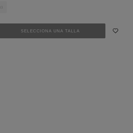
43
SELECCIONA UNA TALLA