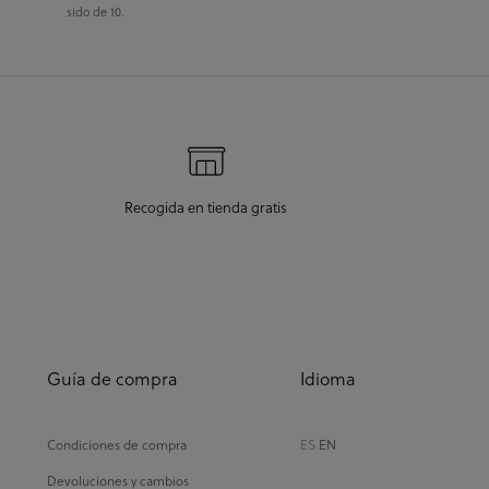
sido de 10.
Recogida en tienda gratis
Guía de compra
Idioma
Condiciones de compra
ES
EN
Devoluciones y cambios