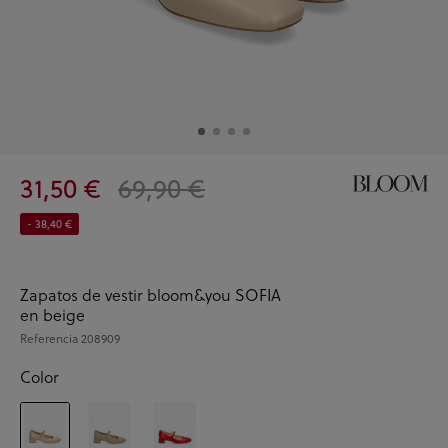
31,50 €
69,90 €
- 38,40 €
Zapatos de vestir bloom&you SOFIA
en beige
Referencia
208909
Color