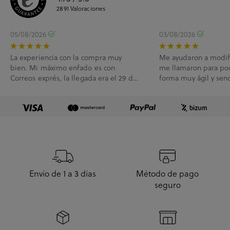
2891
Valoraciones
05/08/2026
03/08/2026
La experiencia con la compra muy
Me ayudaron a modif
bien. Mi máximo enfado es con
me llamaron para po
Correos exprés, la llegada era el 29 de
forma muy ágil y senc
Julio y me han l...
Envío de 1 a 3 días
Método de pago
seguro