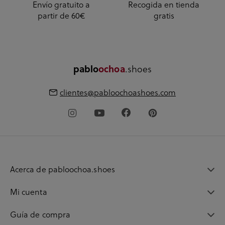
Envío gratuito a
Recogida en tienda
partir de 60€
gratis
pablo
ochoa
.shoes
clientes@pabloochoashoes.com
Acerca de pabloochoa.shoes
Mi cuenta
Guía de compra