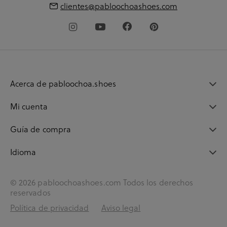
clientes@pabloochoashoes.com
Acerca de pabloochoa.shoes
Mi cuenta
Guía de compra
Idioma
© 2026 pabloochoashoes.com Todos los derechos
reservados
Política de privacidad
Aviso legal