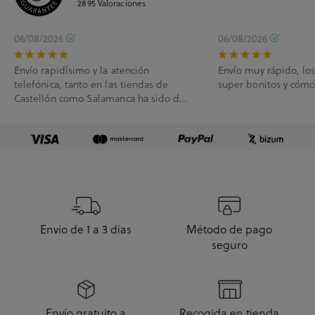
2895
Valoraciones
06/08/2026
06/08/2026
Envío rapidísimo y la atención
Envío muy rápido, lo
telefónica, tanto en las tiendas de
super bonitos y cóm
Castellón como Salamanca ha sido de
10.
Envío de 1 a 3 días
Método de pago
seguro
Envío gratuito a
Recogida en tienda