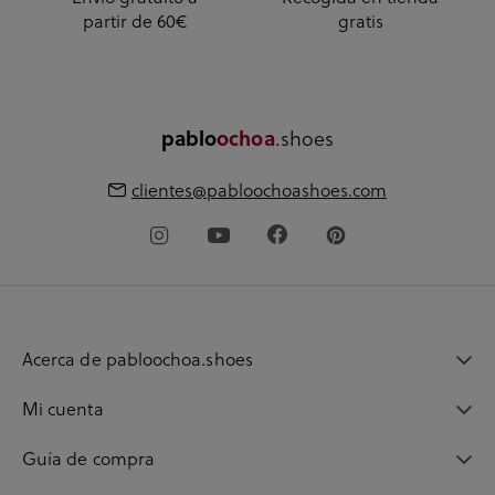
partir de 60€
gratis
pablo
ochoa
.shoes
clientes@pabloochoashoes.com
Acerca de pabloochoa.shoes
Mi cuenta
Guía de compra