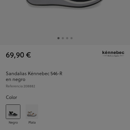
69,90 €
Sandalias Kénnebec 546-R
en negro
Referencia
208882
Color
Negro
Plata