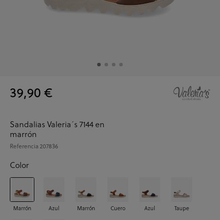
39,90 €
Sandalias Valeria´s 7144 en
marrón
Referencia
207836
Color
Marrón
Azul
Marrón
Cuero
Azul
Taupe