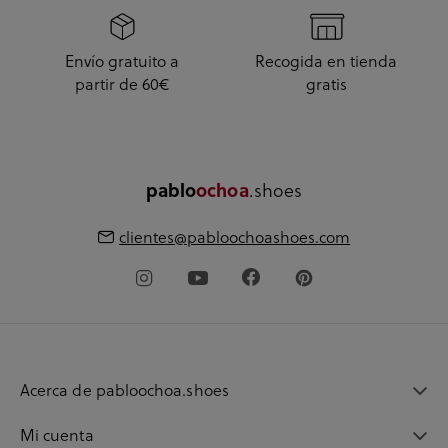
Envío gratuito a
Recogida en tienda
partir de 60€
gratis
.shoes
pablo
ochoa
clientes@pabloochoashoes.com
Acerca de pabloochoa.shoes
Mi cuenta