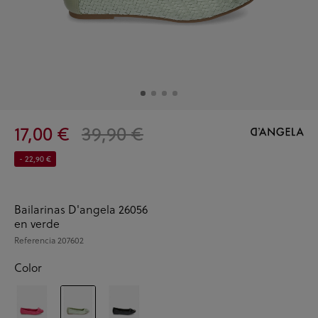
17,00 €
39,90 €
- 22,90 €
Bailarinas D'angela 26056
en verde
Referencia
207602
Color