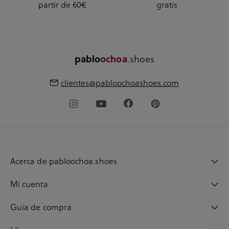
partir de 60€
gratis
pablo
ochoa
.shoes
clientes@pabloochoashoes.com
Acerca de pabloochoa.shoes
Mi cuenta
Guía de compra