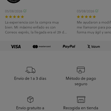
05/08/2026
03/08/2026
La experiencia con la compra muy
Me ayudaron a modif
bien. Mi máximo enfado es con
me llamaron para po
Correos exprés, la llegada era el 29 de
forma muy ágil y senc
Julio y me han l...
Envío de 1 a 3 días
Método de pago
seguro
Envío gratuito a
Recogida en tienda