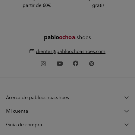
partir de 60€
gratis
.shoes
pablo
ochoa
clientes@pabloochoashoes.com
Acerca de pabloochoa.shoes
Mi cuenta
Guía de compra