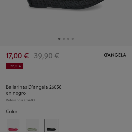
17,00 €
39,90 €
- 22,90 €
Bailarinas D'angela 26056
en negro
Referencia
207603
Color