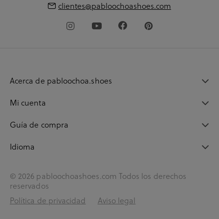
clientes@pabloochoashoes.com
Acerca de pabloochoa.shoes
Mi cuenta
Guía de compra
Idioma
© 2026 pabloochoashoes.com Todos los derechos
reservados
Política de privacidad
Aviso legal