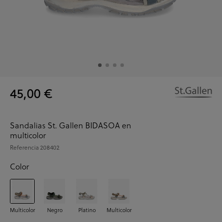
45,00 €
Sandalias St. Gallen BIDASOA en
multicolor
Referencia
208402
Color
Multicolor
Negro
Platino
Multicolor