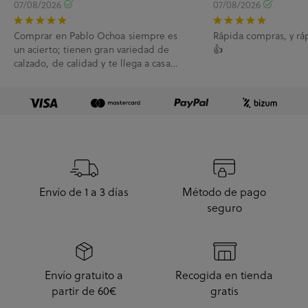
07/08/2026
07/08/2026
Comprar en Pablo Ochoa siempre es
Rápida compras, y rá
un acierto; tienen gran variedad de
👍
calzado, de calidad y te llega a casa
enseguida. A...
Envío de 1 a 3 días
Método de pago
seguro
Envío gratuito a
Recogida en tienda
partir de 60€
gratis