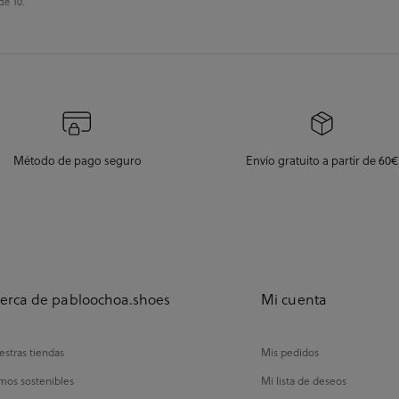
de 10.
Método de pago seguro
Envío gratuito a partir de 60€
erca de pabloochoa.shoes
Mi cuenta
stras tiendas
Mis pedidos
mos sostenibles
Mi lista de deseos