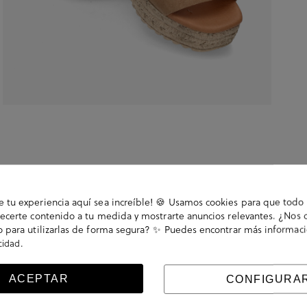
tu experiencia aquí sea increíble! 🍪 Usamos cookies para que todo 
ecerte contenido a tu medida y mostrarte anuncios relevantes. ¿Nos 
 para utilizarlas de forma segura? ✨ Puedes encontrar más informac
.
acidad
plataforma 3,5cm. Cierre con velcro. La plantilla no es
ACEPTAR
CONFIGURA