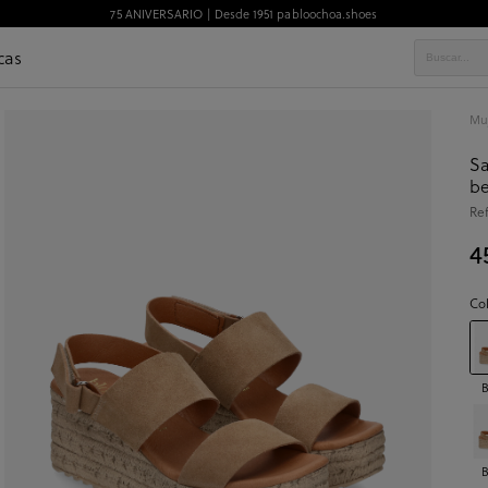
75 ANIVERSARIO | Desde 1951 pabloochoa.shoes
cas
Mu
Sa
be
Re
4
Co
B
B