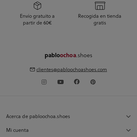
Envío gratuito a
Recogida en tienda
partir de 60€
gratis
pablo
ochoa
.shoes
clientes@pabloochoashoes.com
Acerca de pabloochoa.shoes
Mi cuenta