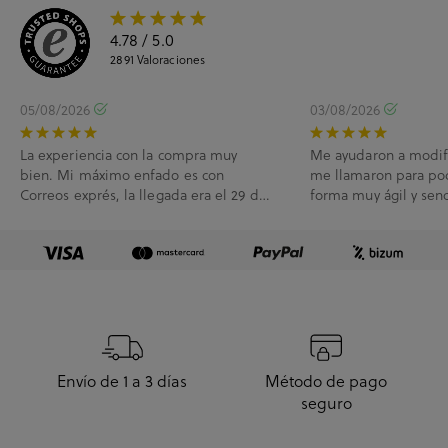
4.78
/ 5.0
2891
Valoraciones
05/08/2026
03/08/2026
La experiencia con la compra muy
Me ayudaron a modif
bien. Mi máximo enfado es con
me llamaron para po
Correos exprés, la llegada era el 29 de
forma muy ágil y senc
Julio y me han l...
Envío de 1 a 3 días
Método de pago
seguro