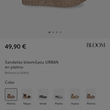
49,90 €
Sandalias bloom&you URBAN
en platino
Referencia
207670
Color
Platino
Negro
Verde
Piedra
Hueso
Platino