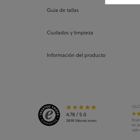
Guía de tallas
Ciudados y limpieza
Información del producto
06/
4.78
/ 5.0
Envío
2895
Valoraciones
en l
sido 