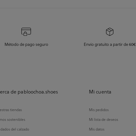
Método de pago seguro
Envío gratuito a partir de 60€
erca de pabloochoa.shoes
Mi cuenta
stras tiendas
Mis pedidos
mos sostenibles
Mi lista de deseos
dados del calzado
Mis datos