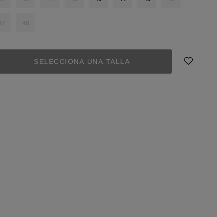
47
48
SELECCIONA UNA TALLA