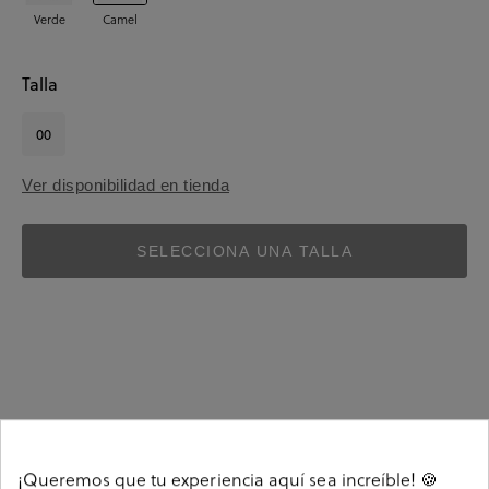
Verde
Camel
Talla
00
Ver disponibilidad en tienda
SELECCIONA UNA TALLA
Detalles
¡Queremos que tu experiencia aquí sea increíble! 🍪