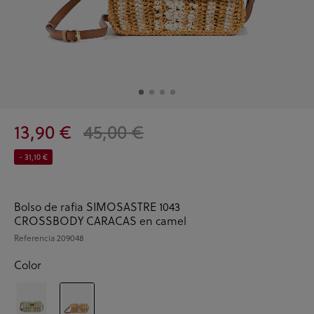
13,90 €
45,00 €
- 31,10 €
Bolso de rafia SIMOSASTRE 1043
CROSSBODY CARACAS en camel
Referencia
209048
Color