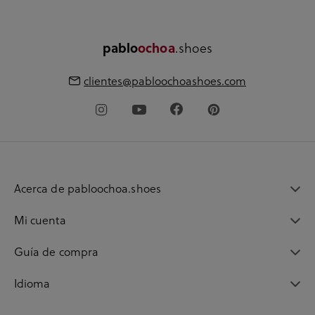
.shoes
pablo
ochoa
clientes@pabloochoashoes.com
Acerca de pabloochoa.shoes
Mi cuenta
Guía de compra
Idioma