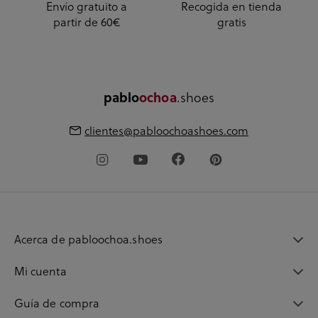
Envío gratuito a
Recogida en tienda
partir de 60€
gratis
pablo
ochoa
.shoes
clientes@pabloochoashoes.com
Acerca de pabloochoa.shoes
Mi cuenta
Guía de compra