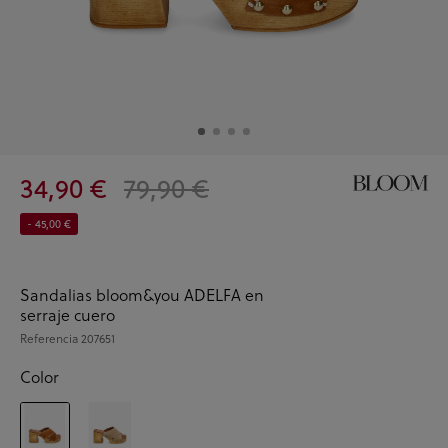
34,90 €
79,90 €
- 45,00 €
Sandalias bloom&you ADELFA en
serraje cuero
Referencia
207651
Color