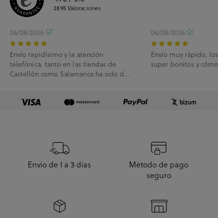
2895
Valoraciones
06/08/2026
06/08/2026
Envío rapidísimo y la atención
Envío muy rápido, lo
telefónica, tanto en las tiendas de
super bonitos y cóm
Castellón como Salamanca ha sido de
10.
Envío de 1 a 3 días
Método de pago
seguro