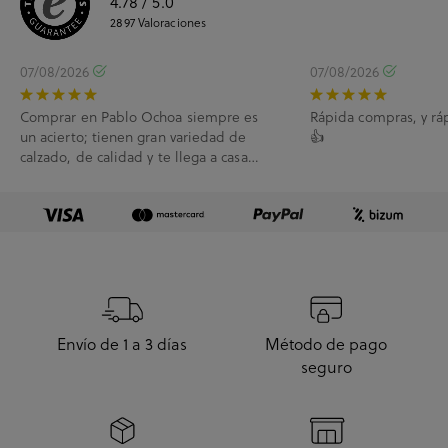
4.78
/ 5.0
2897
Valoraciones
07/08/2026
07/08/2026
Comprar en Pablo Ochoa siempre es
Rápida compras, y rá
un acierto; tienen gran variedad de
👍
calzado, de calidad y te llega a casa
enseguida. A...
Envío de 1 a 3 días
Método de pago
seguro