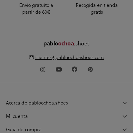
Envío gratuito a
Recogida en tienda
partir de 60€
gratis
.shoes
pablo
ochoa
clientes@pabloochoashoes.com
Acerca de pabloochoa.shoes
Mi cuenta
Guía de compra