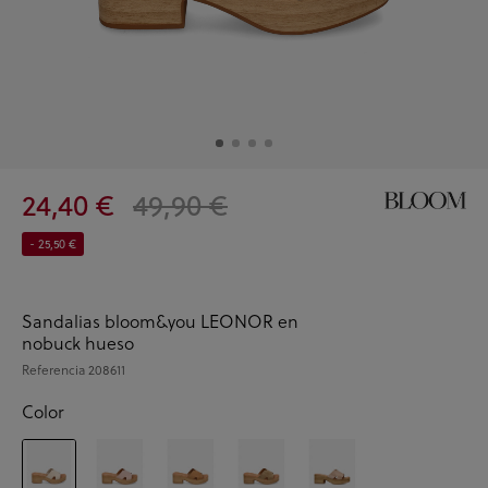
24,40 €
49,90 €
- 25,50 €
Sandalias bloom&you LEONOR en
nobuck hueso
Referencia
208611
Color