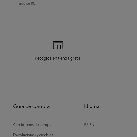
sido de 10.
Recogida en tienda gratis
Guía de compra
Idioma
Condiciones de compra
ES
EN
Devoluciones y cambios