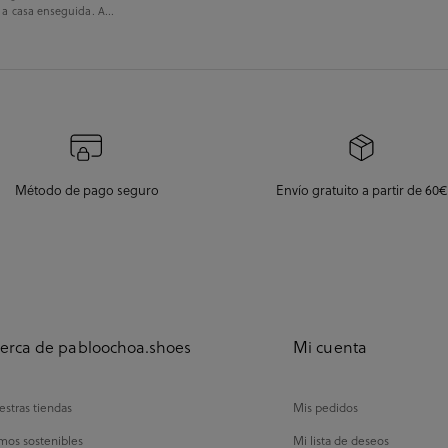
 a casa enseguida. A...
Método de pago seguro
Envío gratuito a partir de 60€
erca de pabloochoa.shoes
Mi cuenta
stras tiendas
Mis pedidos
mos sostenibles
Mi lista de deseos