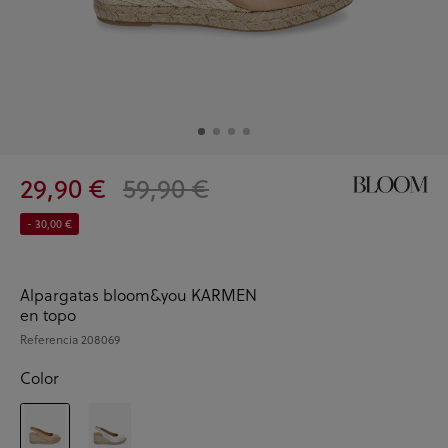
29,90 €
59,90 €
- 30,00 €
Alpargatas bloom&you KARMEN
en topo
Referencia
208069
Color