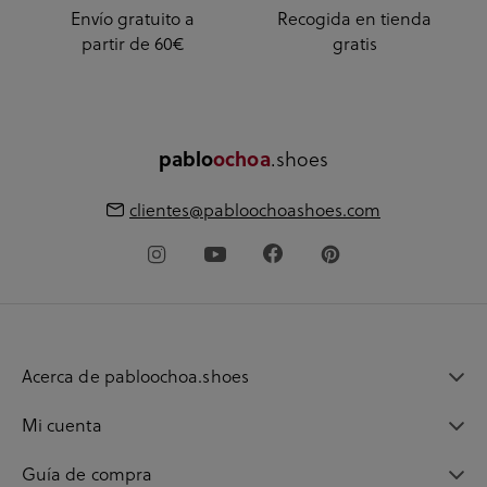
Envío gratuito a
Recogida en tienda
partir de 60€
gratis
.shoes
pablo
ochoa
clientes@pabloochoashoes.com
Acerca de pabloochoa.shoes
Mi cuenta
Guía de compra