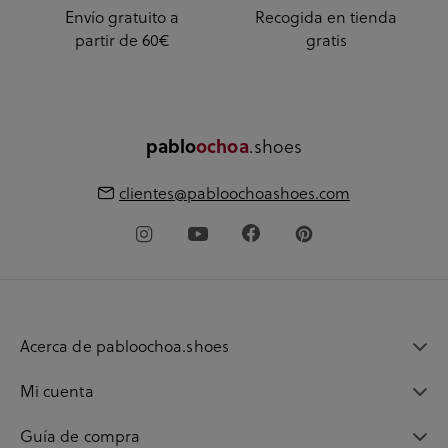
Envío gratuito a
Recogida en tienda
partir de 60€
gratis
.shoes
pablo
ochoa
clientes@pabloochoashoes.com
Acerca de pabloochoa.shoes
Mi cuenta
Guía de compra