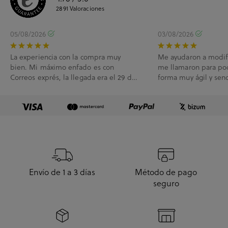
2891
Valoraciones
05/08/2026
03/08/2026
La experiencia con la compra muy
Me ayudaron a modif
bien. Mi máximo enfado es con
me llamaron para po
Correos exprés, la llegada era el 29 de
forma muy ágil y senc
Julio y me han l...
Envío de 1 a 3 días
Método de pago
seguro