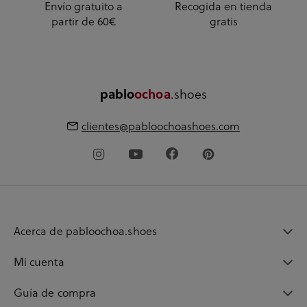
Envío gratuito a
Recogida en tienda
partir de 60€
gratis
pablo
ochoa
.shoes
clientes@pabloochoashoes.com
Acerca de pabloochoa.shoes
Mi cuenta
Guía de compra