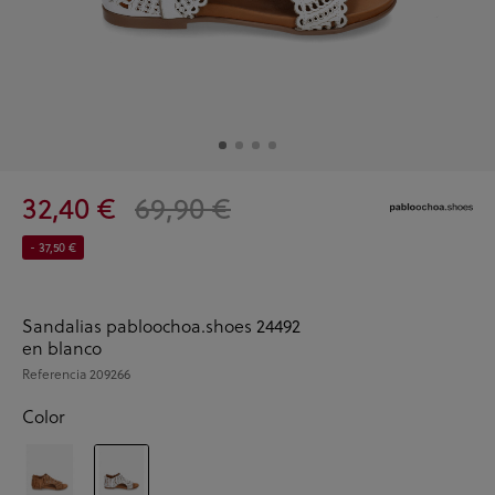
32,40 €
69,90 €
- 37,50 €
Sandalias pabloochoa.shoes 24492
en blanco
Referencia
209266
Color