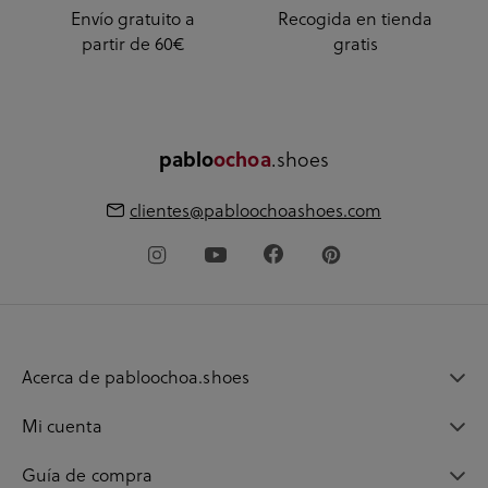
Envío gratuito a
Recogida en tienda
partir de 60€
gratis
.shoes
pablo
ochoa
clientes@pabloochoashoes.com
Acerca de pabloochoa.shoes
Mi cuenta
Guía de compra