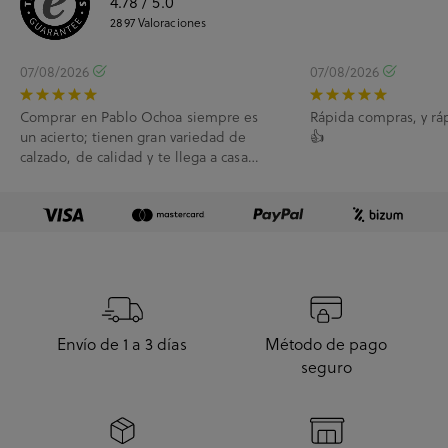
4.78
/ 5.0
2897
Valoraciones
07/08/2026
07/08/2026
Comprar en Pablo Ochoa siempre es
Rápida compras, y rá
un acierto; tienen gran variedad de
👍
calzado, de calidad y te llega a casa
enseguida. A...
Envío de 1 a 3 días
Método de pago
seguro