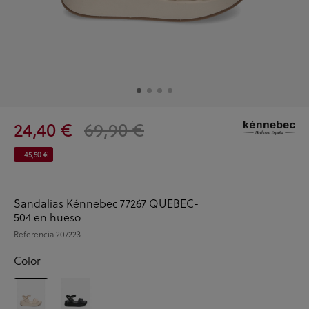
24,40 €
69,90 €
- 45,50 €
Sandalias Kénnebec 77267 QUEBEC-
504 en hueso
Referencia
207223
Color