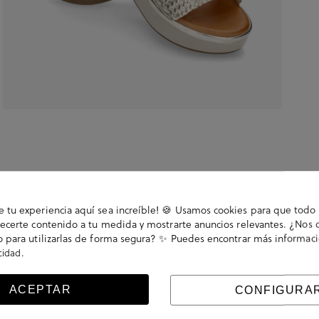
tu experiencia aquí sea increíble! 🍪 Usamos cookies para que todo 
ecerte contenido a tu medida y mostrarte anuncios relevantes. ¿Nos 
 para utilizarlas de forma segura? ✨ Puedes encontrar más informac
.
acidad
cm, plataforma 3,5cm. Cierre con hebilla en un
ACEPTAR
CONFIGURA