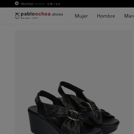
TRUSTED
SHOPS
4.78
/ 5.0
Mujer
Hombre
Mar