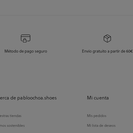
Método de pago seguro
Envío gratuito a partir de 60€
erca de pabloochoa.shoes
Mi cuenta
stras tiendas
Mis pedidos
mos sostenibles
Mi lista de deseos