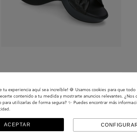
tu experiencia aquí sea increíble! 🍪 Usamos cookies para que todo 
ecerte contenido a tu medida y mostrarte anuncios relevantes. ¿Nos 
 para utilizarlas de forma segura? ✨ Puedes encontrar más informac
.
acidad
. La plantilla no es extraible. Hecho en España.
ACEPTAR
CONFIGURA