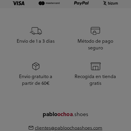
Envío de 1 a 3 días
Método de pago
seguro
Envío gratuito a
Recogida en tienda
partir de 60€
gratis
.shoes
pablo
ochoa
clientes@pabloochoashoes.com