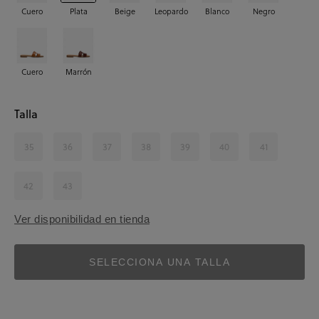
Cuero
Plata
Beige
Leopardo
Blanco
Negro
Cuero
Marrón
Talla
35
36
37
38
39
40
41
42
43
Ver disponibilidad en tienda
SELECCIONA UNA TALLA