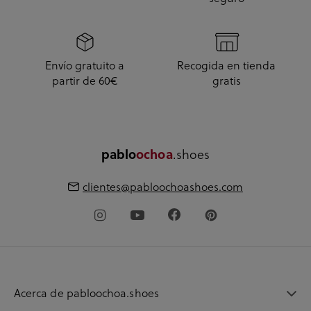
Envío gratuito a
Recogida en tienda
partir de 60€
gratis
pablo
ochoa
.shoes
clientes@pabloochoashoes.com
Acerca de pabloochoa.shoes