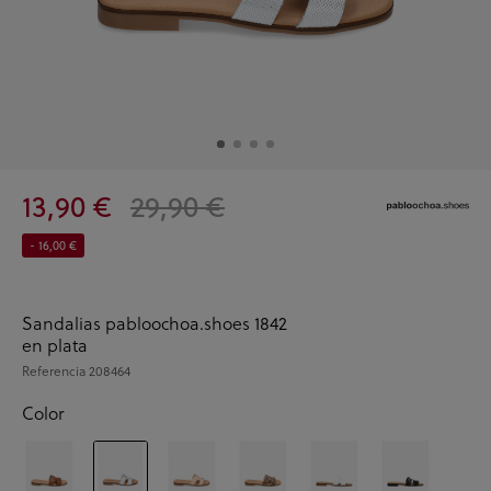
13,90 €
29,90 €
- 16,00 €
Sandalias pabloochoa.shoes 1842
en plata
Referencia
208464
Color