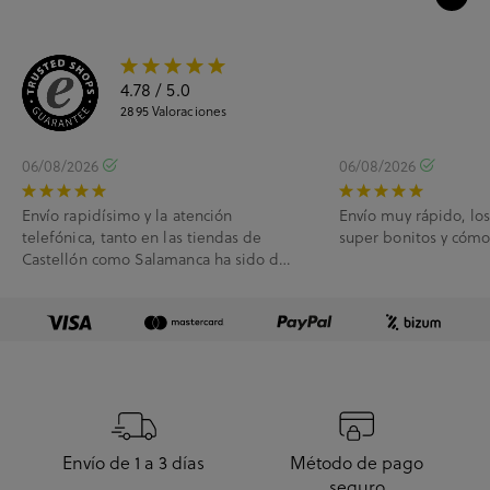
4.78
/ 5.0
2895
Valoraciones
06/08/2026
06/08/2026
Envío rapidísimo y la atención
Envío muy rápido, lo
telefónica, tanto en las tiendas de
super bonitos y cóm
Castellón como Salamanca ha sido de
10.
Envío de 1 a 3 días
Método de pago
seguro