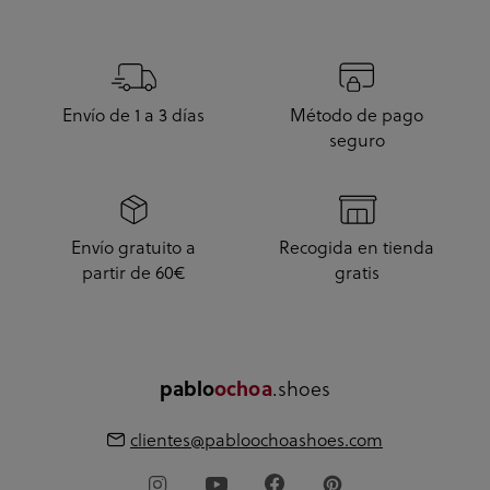
Envío de 1 a 3 días
Método de pago
seguro
Envío gratuito a
Recogida en tienda
partir de 60€
gratis
.shoes
pablo
ochoa
clientes@pabloochoashoes.com