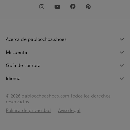
Acerca de pabloochoa.shoes
Mi cuenta
Guía de compra
Idioma
© 2026 pabloochoashoes.com Todos los derechos
reservados
Política de privacidad
Aviso legal