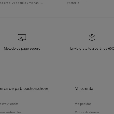
da era el 29 de Julio y me han l...
y sencilla
Método de pago seguro
Envío gratuito a partir de 60€
erca de pabloochoa.shoes
Mi cuenta
stras tiendas
Mis pedidos
mos sostenibles
Mi lista de deseos