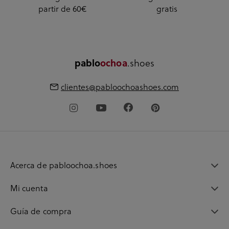
partir de 60€
gratis
.shoes
pablo
ochoa
clientes@pabloochoashoes.com
Acerca de pabloochoa.shoes
Mi cuenta
Guía de compra