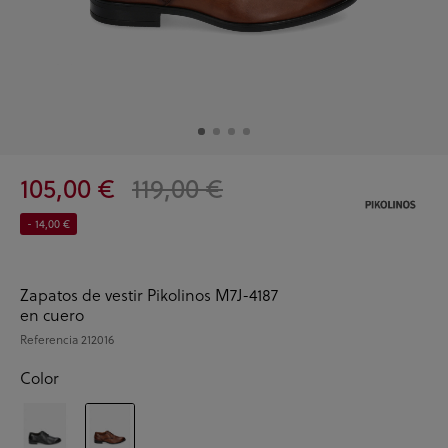
105,00 €
119,00 €
- 14,00 €
Zapatos de vestir Pikolinos M7J-4187
en cuero
Referencia
212016
Color