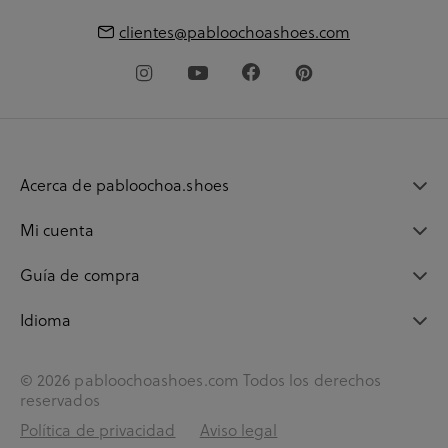
clientes@pabloochoashoes.com
Acerca de pabloochoa.shoes
Mi cuenta
Guía de compra
Idioma
© 2026 pabloochoashoes.com Todos los derechos
reservados
Política de privacidad
Aviso legal