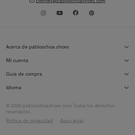
clientes@pabloochoashoes.com
Acerca de pabloochoa.shoes
Mi cuenta
Guía de compra
Idioma
© 2026 pabloochoashoes.com Todos los derechos
reservados
Política de privacidad
Aviso legal