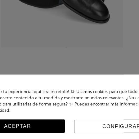
tu experiencia aquí sea increíble! 🍪 Usamos cookies para que todo 
ecerte contenido a tu medida y mostrarte anuncios relevantes. ¿Nos 
 para utilizarlas de forma segura? ✨ Puedes encontrar más informac
.
acidad
n cordones. La plantilla es extraible. Hecho en
ACEPTAR
CONFIGURA